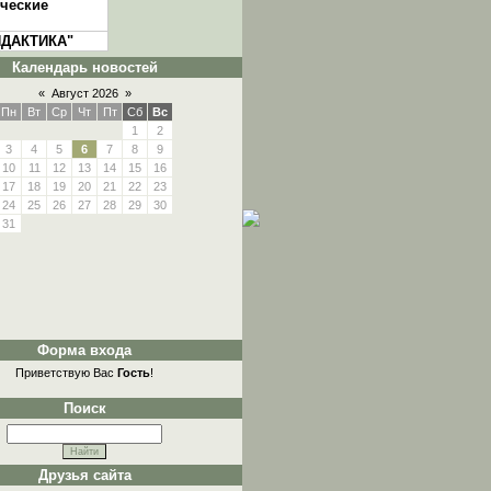
ческие
ИДАКТИКА"
Календарь новостей
«
Август 2026
»
Пн
Вт
Ср
Чт
Пт
Сб
Вс
1
2
3
4
5
6
7
8
9
10
11
12
13
14
15
16
17
18
19
20
21
22
23
24
25
26
27
28
29
30
31
Форма входа
Приветствую Вас
Гость
!
Поиск
Друзья сайта